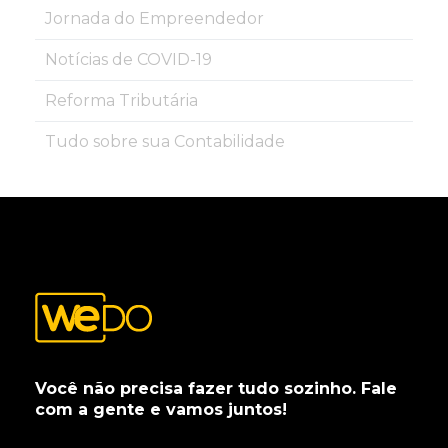
Jornada do Empreendedor
Notícias de COVID-19
Reforma Tributária
Tudo sobre sua Contabilidade
Você não precisa fazer tudo sozinho. Fale
com a gente e vamos juntos!