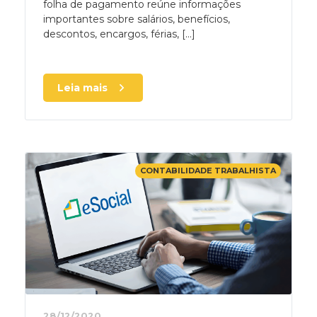
folha de pagamento reúne informações
importantes sobre salários, benefícios,
descontos, encargos, férias, [...]
Leia mais
CONTABILIDADE TRABALHISTA
28/12/2020