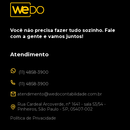
Você não precisa fazer tudo sozinho. Fale
com a gente e vamos juntos!
Atendimento
(11) 4858-3900
(11) 4858-3900
atendimento@wedocontabilidade.com.br
Rua Cardeal Arcoverde, n° 1641 - sala 53/54 -
Pinheiros, São Paulo - SP, 05407-002
Política de Privacidade