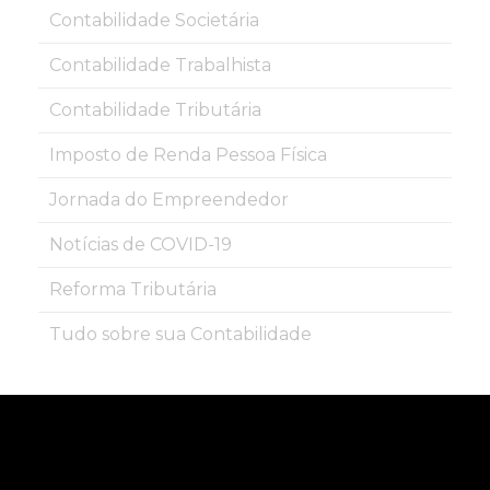
Contabilidade Societária
Contabilidade Trabalhista
Contabilidade Tributária
Imposto de Renda Pessoa Física
Jornada do Empreendedor
Notícias de COVID-19
Reforma Tributária
Tudo sobre sua Contabilidade