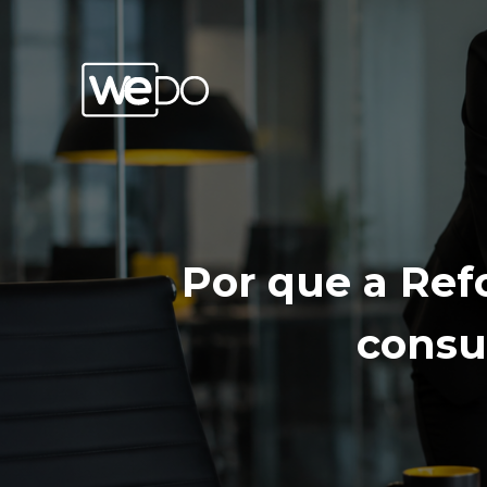
Por que a Ref
consu