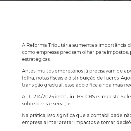
A Reforma Tributária aumenta a importância 
como empresas precisam olhar para impostos, p
estratégicas.
Antes, muitos empresários já precisavam de apo
folha, notas fiscais e distribuição de lucros. Ag
transição gradual, esse apoio fica ainda mais ne
A LC 214/2025 instituiu IBS, CBS e Imposto Sel
sobre bens e serviços.
Na prática, isso significa que a contabilidade n
empresa a interpretar impactos e tomar decisõ