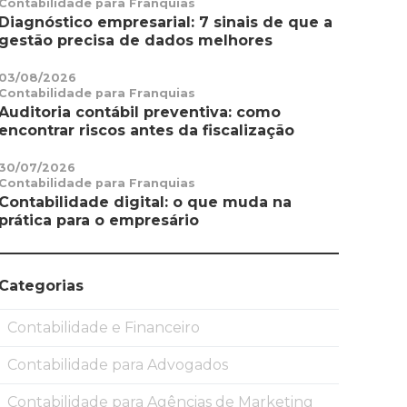
Contabilidade para Franquias
Diagnóstico empresarial: 7 sinais de que a
gestão precisa de dados melhores
03/08/2026
Contabilidade para Franquias
Auditoria contábil preventiva: como
encontrar riscos antes da fiscalização
30/07/2026
Contabilidade para Franquias
Contabilidade digital: o que muda na
prática para o empresário
Categorias
Contabilidade e Financeiro
Contabilidade para Advogados
Contabilidade para Agências de Marketing