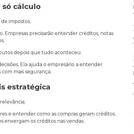
 só cálculo
de impostos.
. Empresas precisarão entender créditos, notas
os.
ributos depois que tudo aconteceu.
 decisões. Ela ajuda o empresário a entender
s com mais segurança.
s estratégica
relevância.
ores e entender como as compras geram créditos.
s enxergam os créditos nas vendas.