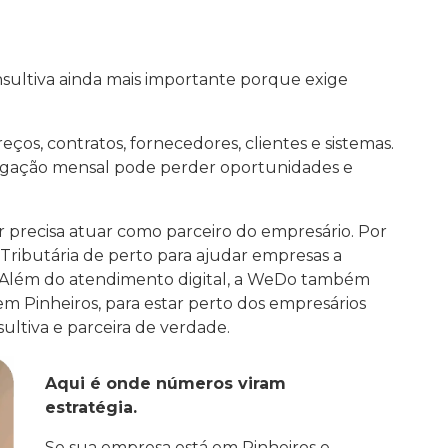
nsultiva ainda mais importante porque exige
eços, contratos, fornecedores, clientes e sistemas.
igação mensal pode perder oportunidades e
 precisa atuar como parceiro do empresário. Por
ributária de perto para ajudar empresas a
. Além do atendimento digital, a WeDo também
 em Pinheiros, para estar perto dos empresários
ltiva e parceira de verdade.
Aqui é onde números viram
estratégia.
Se sua empresa está em Pinheiros e