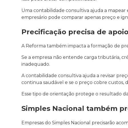
Uma contabilidade consultiva ajuda a mapear ess
empresário pode comparar apenas preço e ignor
Precificação precisa de apoi
A Reforma também impacta a formação de pr
Se a empresa não entende carga tributária, c
inadequado.
A contabilidade consultiva ajuda a revisar pr
continua saudável e se o preço cobre custos, d
Esse tipo de orientação protege o resultado d
Simples Nacional também pre
Empresas do Simples Nacional precisarão aco