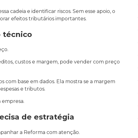
a cadeia e identificar riscos. Sem esse apoio, o
ar efeitos tributários importantes.
o técnico
eço.
réditos, custos e margem, pode vender com preço
eços com base em dados. Ela mostra se a margem
espesas e tributos.
a empresa.
cisa de estratégia
mpanhar a Reforma com atenção.