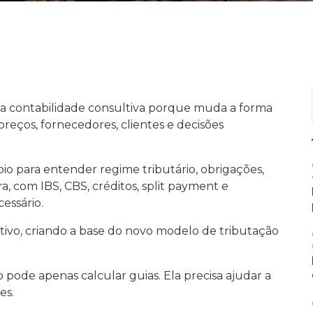
da contabilidade consultiva porque muda a forma
reços, fornecedores, clientes e decisões
io para entender regime tributário, obrigações,
ora, com IBS, CBS, créditos, split payment e
cessário.
etivo, criando a base do novo modelo de tributação
ão pode apenas calcular guias. Ela precisa ajudar a
es.