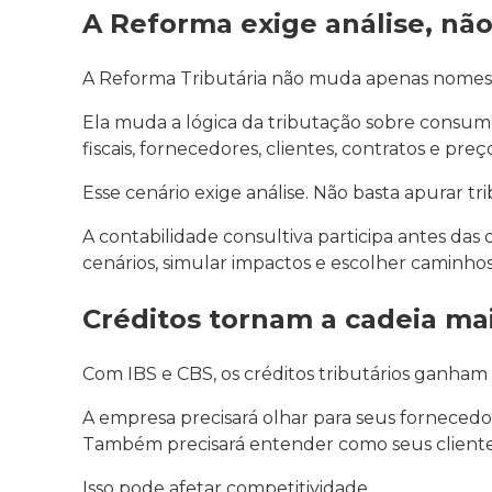
A Reforma exige análise, não
A Reforma Tributária não muda apenas nomes 
Ela muda a lógica da tributação sobre consumo
fiscais, fornecedores, clientes, contratos e preç
Esse cenário exige análise. Não basta apurar t
A contabilidade consultiva participa antes das
cenários, simular impactos e escolher caminho
Créditos tornam a cadeia mai
Com IBS e CBS, os créditos tributários ganham 
A empresa precisará olhar para seus forneced
Também precisará entender como seus cliente
Isso pode afetar competitividade.