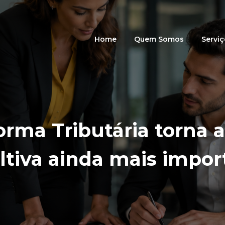
Home
Quem Somos
Servi
orma Tributária torna a
ltiva ainda mais impor