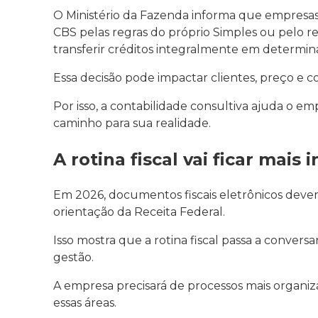
O Ministério da Fazenda informa que empresas
CBS pelas regras do próprio Simples ou pelo r
transferir créditos integralmente em determin
Essa decisão pode impactar clientes, preço e c
Por isso, a contabilidade consultiva ajuda o em
caminho para sua realidade.
A rotina fiscal vai ficar mais
Em 2026, documentos fiscais eletrônicos deve
orientação da Receita Federal.
Isso mostra que a rotina fiscal passa a convers
gestão.
A empresa precisará de processos mais organiza
essas áreas.