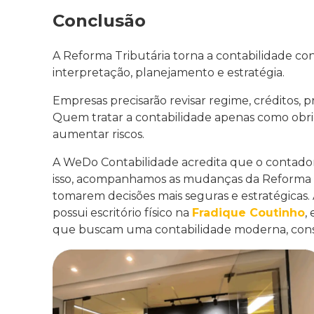
Conclusão
A Reforma Tributária torna a contabilidade co
interpretação, planejamento e estratégia.
Empresas precisarão revisar regime, créditos, pr
Quem tratar a contabilidade apenas como obr
aumentar riscos.
A WeDo Contabilidade acredita que o contador
isso, acompanhamos as mudanças da Reforma T
tomarem decisões mais seguras e estratégicas
possui escritório físico na
Fradique Coutinho
,
que buscam uma contabilidade moderna, consu