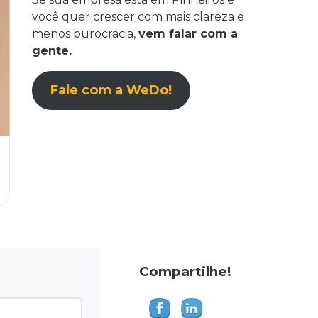
você quer crescer com mais clareza e
menos burocracia,
vem falar com a
gente.
Fale com a WeDo!
Compartilhe!