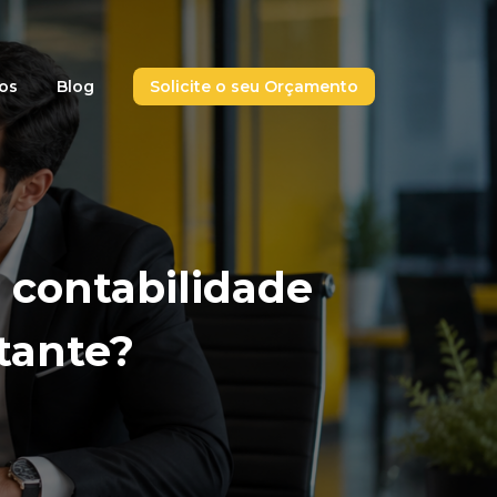
ços
Blog
Solicite o seu Orçamento
 contabilidade
tante?