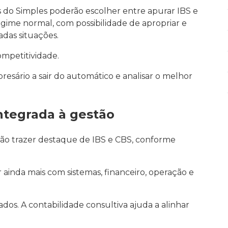
 do Simples poderão escolher entre apurar IBS e
egime normal, com possibilidade de apropriar e
adas situações.
ompetitividade.
presário a sair do automático e analisar o melhor
 integrada à gestão
rão trazer destaque de IBS e CBS, conforme
ar ainda mais com sistemas, financeiro, operação e
dos. A contabilidade consultiva ajuda a alinhar