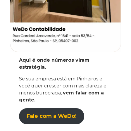
Aqui é onde números viram
estratégia.
Se sua empresa está em Pinheiros e
você quer crescer com mais clareza e
menos burocracia,
vem falar com a
gente.
Fale com a WeDo!