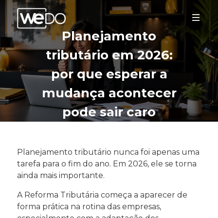
Planejamento
tributário em 2026:
por que esperar a
mudança acontecer
pode sair caro
Planejamento tributário nunca foi apenas uma
tarefa para o fim do ano. Em 2026, ele se torna
ainda mais importante.
A Reforma Tributária começa a aparecer de
forma prática na rotina das empresas,