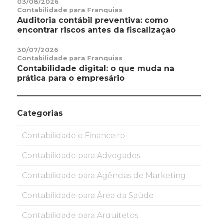
03/08/2026
Contabilidade para Franquias
Auditoria contábil preventiva: como
encontrar riscos antes da fiscalização
30/07/2026
Contabilidade para Franquias
Contabilidade digital: o que muda na
prática para o empresário
Categorias
Contabilidade e Financeiro
Contabilidade para Advogados
Contabilidade para Agências de Marketing
Contabilidade para Área da Saúde
Contabilidade para Arquitetos