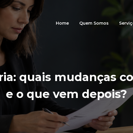
Home
Quem Somos
Servi
ária: quais mudanças 
e o que vem depois?