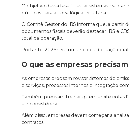
O objetivo dessa fase é testar sistemas, valida
públicos para a nova lógica tributária.
O Comitê Gestor do IBS informa que, a partir d
documentos fiscais deverão destacar IBS e CB
total da operação.
Portanto, 2026 será um ano de adaptação práti
O que as empresas precisam 
As empresas precisam revisar sistemas de emissã
e serviços, processos internos e integração com
Também precisam treinar quem emite notas fis
e inconsistência.
Além disso, empresas devem começar a analisar 
contratos.