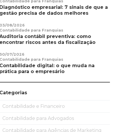
Contabilidade para Franquias
Diagnóstico empresarial: 7 sinais de que a
gestão precisa de dados melhores
03/08/2026
Contabilidade para Franquias
Auditoria contábil preventiva: como
encontrar riscos antes da fiscalização
30/07/2026
Contabilidade para Franquias
Contabilidade digital: o que muda na
prática para o empresário
Categorias
Contabilidade e Financeiro
Contabilidade para Advogados
Contabilidade para Agências de Marketing