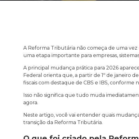
A Reforma Tributária não começa de uma vez s
uma etapa importante para empresas, sistemas 
A principal mudança prática para 2026 aparece
Federal orienta que, a partir de 1º de janeiro
fiscais com destaque de CBS e IBS, conforme no
Isso não significa que tudo muda imediatamen
agora.
Neste artigo, você vai entender quais mudan
transição da Reforma Tributária.
O que foi criado pela Reform