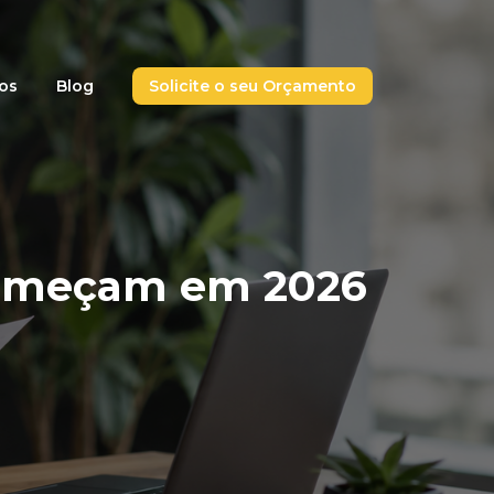
ços
Blog
Solicite o seu Orçamento
começam em 2026