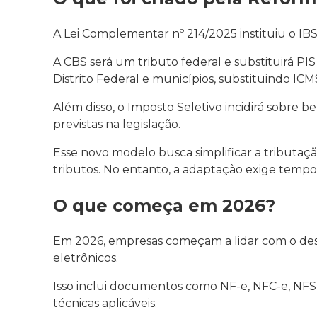
A Lei Complementar nº 214/2025 instituiu o IBS
A CBS será um tributo federal e substituirá PIS
Distrito Federal e municípios, substituindo ICM
Além disso, o Imposto Seletivo incidirá sobre b
previstas na legislação.
Esse novo modelo busca simplificar a tributaç
tributos. No entanto, a adaptação exige tempo
O que começa em 2026?
Em 2026, empresas começam a lidar com o des
eletrônicos.
Isso inclui documentos como NF-e, NFC-e, NFS
técnicas aplicáveis.