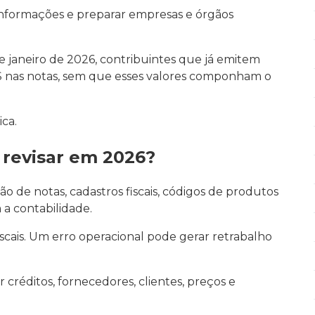
r informações e preparar empresas e órgãos
e janeiro de 2026, contribuintes que já emitem
S nas notas, sem que esses valores componham o
ca.
revisar em 2026?
o de notas, cadastros fiscais, códigos de produtos
 a contabilidade.
cais. Um erro operacional pode gerar retrabalho
créditos, fornecedores, clientes, preços e