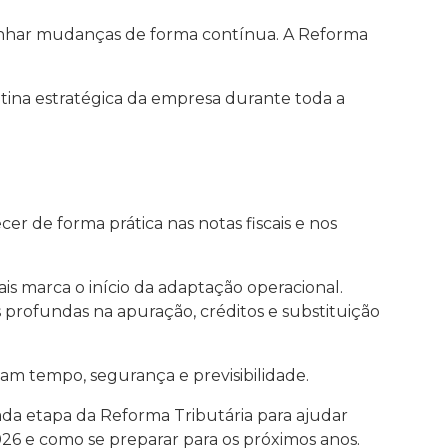
panhar mudanças de forma contínua. A Reforma
 rotina estratégica da empresa durante toda a
r de forma prática nas notas fiscais e nos
s marca o início da adaptação operacional.
 profundas na apuração, créditos e substituição
m tempo, segurança e previsibilidade.
a etapa da Reforma Tributária para ajudar
 e como se preparar para os próximos anos.