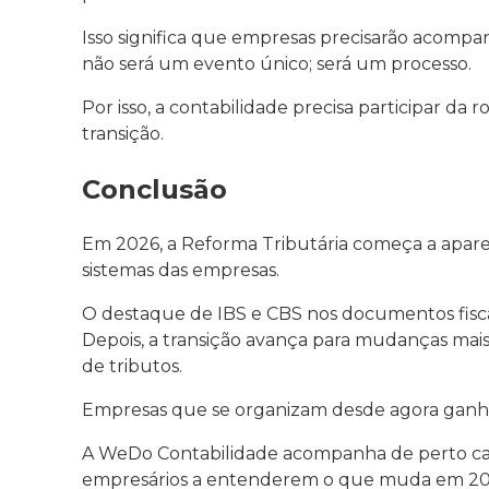
Isso significa que empresas precisarão acom
não será um evento único; será um processo.
Por isso, a contabilidade precisa participar da
transição.
Conclusão
Em 2026, a Reforma Tributária começa a aparece
sistemas das empresas.
O destaque de IBS e CBS nos documentos fiscai
Depois, a transição avança para mudanças mais
de tributos.
Empresas que se organizam desde agora ganha
A WeDo Contabilidade acompanha de perto cad
empresários a entenderem o que muda em 2026