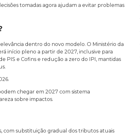
decisões tomadas agora ajudam a evitar problemas
?
relevância dentro do novo modelo. O Ministério da
início pleno a partir de 2027, inclusive para
e PIS e Cofins e redução a zero do IPI, mantidas
us.
026.
 podem chegar em 2027 com sistema
areza sobre impactos.
, com substituição gradual dos tributos atuais