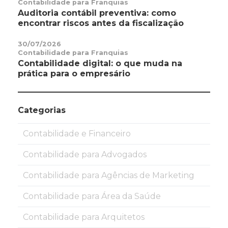
Contabilidade para Franquias
Auditoria contábil preventiva: como
encontrar riscos antes da fiscalização
30/07/2026
Contabilidade para Franquias
Contabilidade digital: o que muda na
prática para o empresário
Categorias
Contabilidade e Financeiro
Contabilidade para Advogados
Contabilidade para Agências de Marketing
Contabilidade para Área da Saúde
Contabilidade para Arquitetos