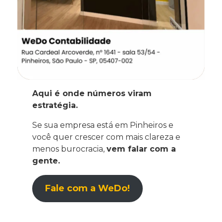
Aqui é onde números viram
estratégia.
Se sua empresa está em Pinheiros e
você quer crescer com mais clareza e
menos burocracia,
vem falar com a
gente.
Fale com a WeDo!