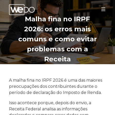
Malha fina no IRPF
2026: os erros mais
comuns e como evitar
problemas com a
Receita
A malha fina no IRPF 2026 é uma das maiores
preocupações dos contribuintes durante o
período de declaração do Imposto de Renda.
Isso acontece porque, depois do envio, a
Receita Federal analisa as informações