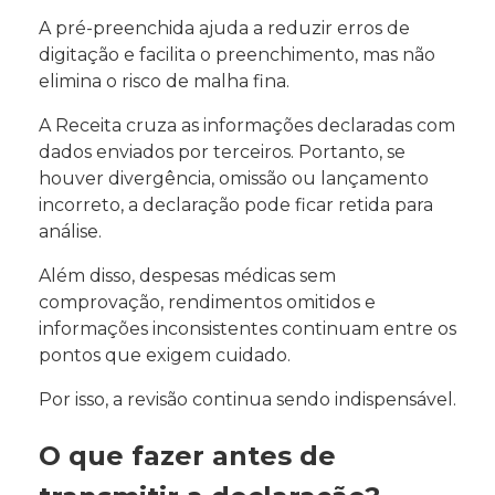
A pré-preenchida ajuda a reduzir erros de
digitação e facilita o preenchimento, mas não
elimina o risco de malha fina.
A Receita cruza as informações declaradas com
dados enviados por terceiros. Portanto, se
houver divergência, omissão ou lançamento
incorreto, a declaração pode ficar retida para
análise.
Além disso, despesas médicas sem
comprovação, rendimentos omitidos e
informações inconsistentes continuam entre os
pontos que exigem cuidado.
Por isso, a revisão continua sendo indispensável.
O que fazer antes de