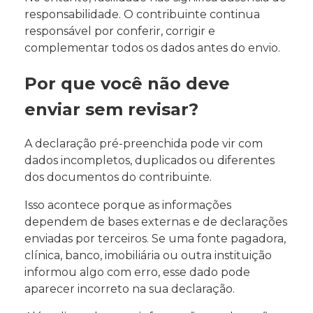
responsabilidade. O contribuinte continua
responsável por conferir, corrigir e
complementar todos os dados antes do envio.
Por que você não deve
enviar sem revisar?
A declaração pré-preenchida pode vir com
dados incompletos, duplicados ou diferentes
dos documentos do contribuinte.
Isso acontece porque as informações
dependem de bases externas e de declarações
enviadas por terceiros. Se uma fonte pagadora,
clínica, banco, imobiliária ou outra instituição
informou algo com erro, esse dado pode
aparecer incorreto na sua declaração.