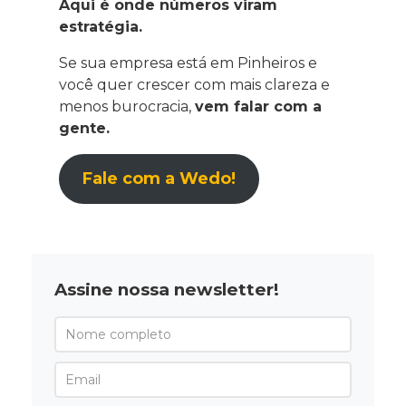
Aqui é onde números viram
estratégia.
Se sua empresa está em Pinheiros e
você quer crescer com mais clareza e
menos burocracia,
vem falar com a
gente.
Fale com a Wedo!
Assine nossa newsletter!