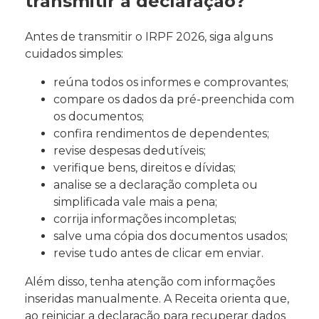
transmitir a declaração?
Antes de transmitir o IRPF 2026, siga alguns
cuidados simples:
reúna todos os informes e comprovantes;
compare os dados da pré-preenchida com
os documentos;
confira rendimentos de dependentes;
revise despesas dedutíveis;
verifique bens, direitos e dívidas;
analise se a declaração completa ou
simplificada vale mais a pena;
corrija informações incompletas;
salve uma cópia dos documentos usados;
revise tudo antes de clicar em enviar.
Além disso, tenha atenção com informações
inseridas manualmente. A Receita orienta que,
ao reiniciar a declaração para recuperar dados