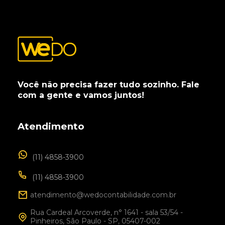
Você não precisa fazer tudo sozinho. Fale
com a gente e vamos juntos!
Atendimento
(11) 4858-3900
(11) 4858-3900
atendimento@wedocontabilidade.com.br
Rua Cardeal Arcoverde, n° 1641 - sala 53/54 -
Pinheiros, São Paulo - SP, 05407-002