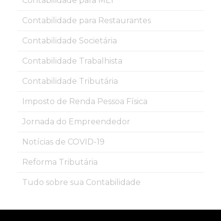
Contabilidade para MEI
Contabilidade para Restaurantes
Contabilidade Societária
Contabilidade Trabalhista
Contabilidade Tributária
Imposto de Renda Pessoa Física
Jornada do Empreendedor
Notícias de COVID-19
Reforma Tributária
Tudo sobre sua Contabilidade