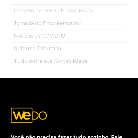
Imposto de Renda Pessoa Física
Jornada do Empreendedor
Notícias de COVID-19
Reforma Tributária
Tudo sobre sua Contabilidade
Você não precisa fazer tudo sozinho. Fale