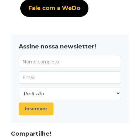
Fale com a WeDo
Assine nossa newsletter!
Inscrever
Compartilhe!