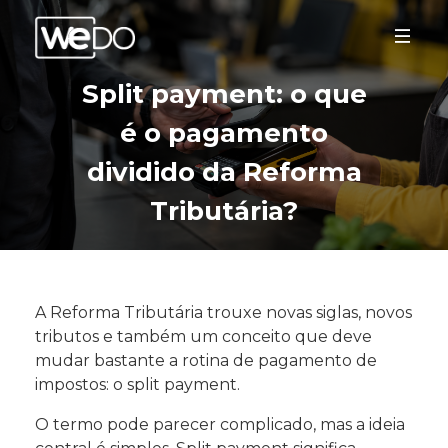
Split payment: o que
é o pagamento
dividido da Reforma
Tributária?
A Reforma Tributária trouxe novas siglas, novos
tributos e também um conceito que deve
mudar bastante a rotina de pagamento de
impostos: o split payment.
O termo pode parecer complicado, mas a ideia