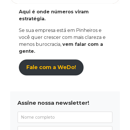
Aqui é onde números viram
estratégia.
Se sua empresa está em Pinheiros e
você quer crescer com mais clareza e
menos burocracia,
vem falar com a
gente.
Fale com a WeDo!
Assine nossa newsletter!