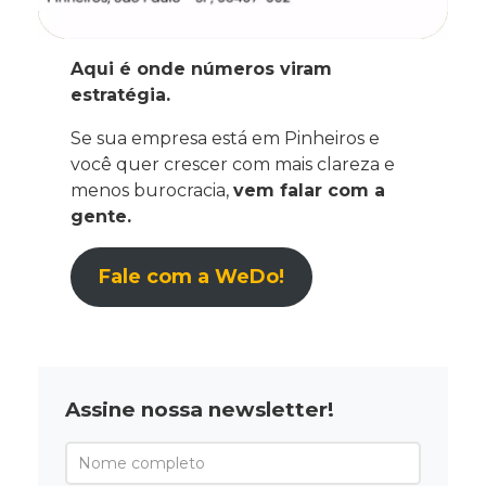
Aqui é onde números viram
estratégia.
Se sua empresa está em Pinheiros e
você quer crescer com mais clareza e
menos burocracia,
vem falar com a
gente.
Fale com a WeDo!
Assine nossa newsletter!