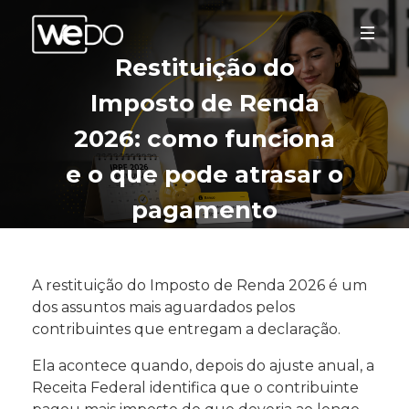
Restituição do
Imposto de Renda
2026: como funciona
e o que pode atrasar o
pagamento
A restituição do Imposto de Renda 2026 é um
dos assuntos mais aguardados pelos
contribuintes que entregam a declaração.
Ela acontece quando, depois do ajuste anual, a
Receita Federal identifica que o contribuinte