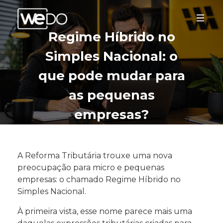
Regime Híbrido no
Simples Nacional: o
que pode mudar para
as pequenas
empresas?
A Reforma Tributária trouxe uma nova
preocupação para micro e pequenas
empresas: o chamado Regime Híbrido no
Simples Nacional.
À primeira vista, esse nome parece mais uma