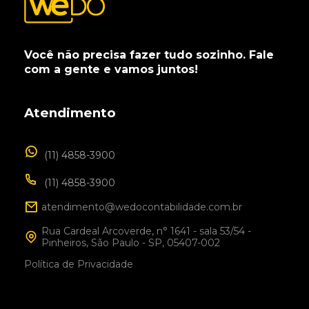
Você não precisa fazer tudo sozinho. Fale
com a gente e vamos juntos!
Atendimento
(11) 4858-3900
(11) 4858-3900
atendimento@wedocontabilidade.com.br
Rua Cardeal Arcoverde, n° 1641 - sala 53/54 -
Pinheiros, São Paulo - SP, 05407-002
Política de Privacidade