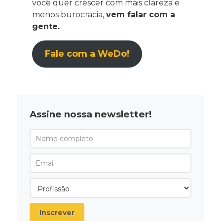
você quer crescer com mais clareza e
menos burocracia,
vem falar com a
gente.
Fale com a WeDo!
Assine nossa newsletter!
Inscrever