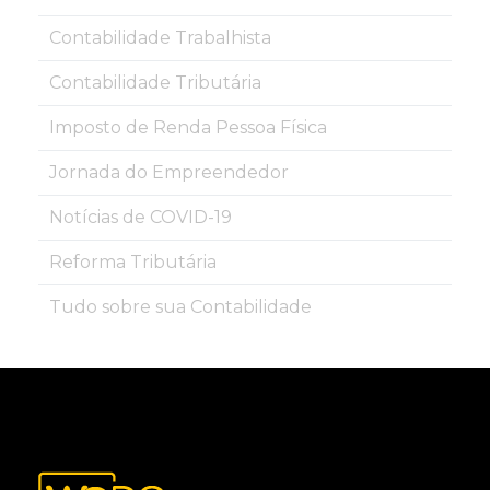
Contabilidade Trabalhista
Contabilidade Tributária
Imposto de Renda Pessoa Física
Jornada do Empreendedor
Notícias de COVID-19
Reforma Tributária
Tudo sobre sua Contabilidade