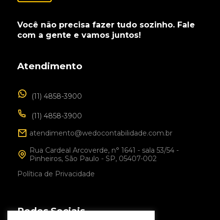
Você não precisa fazer tudo sozinho. Fale
com a gente e vamos juntos!
Atendimento
(11) 4858-3900
(11) 4858-3900
atendimento@wedocontabilidade.com.br
Rua Cardeal Arcoverde, n° 1641 - sala 53/54 -
Pinheiros, São Paulo - SP, 05407-002
Política de Privacidade
Redes Sociais