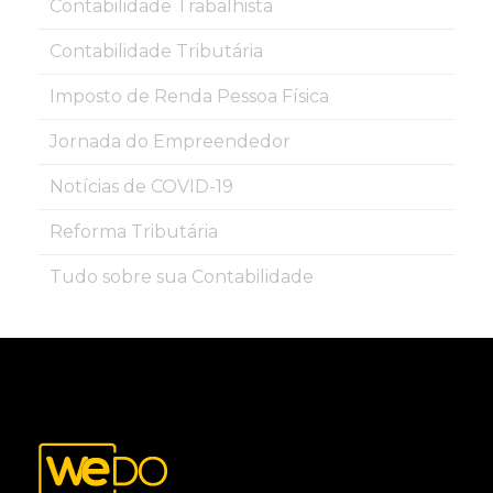
Contabilidade Trabalhista
Contabilidade Tributária
Imposto de Renda Pessoa Física
Jornada do Empreendedor
Notícias de COVID-19
Reforma Tributária
Tudo sobre sua Contabilidade