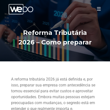
Reforma Tributária
2026 – Como preparar
A reforma tributária 2026 já está definida e, por
isso, preparar sua empresa com antecedência se
tornou essencial para evitar custos e aproveitar
oportunidades. Embora muitas pessoas estejam
preocupadas com mudanças, o segredo está em
entender o que realmente importa e,