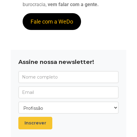
burocracia,
vem falar com a gente.
Fale com a WeDo
Assine nossa newsletter!
Inscrever