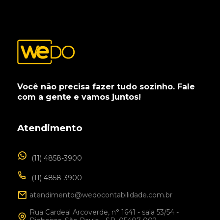
Você não precisa fazer tudo sozinho. Fale
com a gente e vamos juntos!
Atendimento
(11) 4858-3900
(11) 4858-3900
atendimento@wedocontabilidade.com.br
Rua Cardeal Arcoverde, n° 1641 - sala 53/54 -