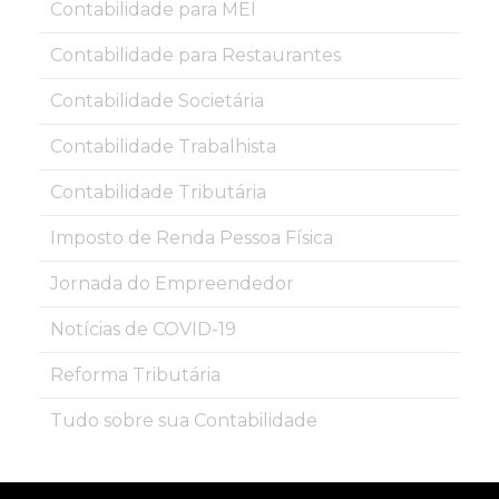
Contabilidade para MEI
Contabilidade para Restaurantes
Contabilidade Societária
Contabilidade Trabalhista
Contabilidade Tributária
Imposto de Renda Pessoa Física
Jornada do Empreendedor
Notícias de COVID-19
Reforma Tributária
Tudo sobre sua Contabilidade