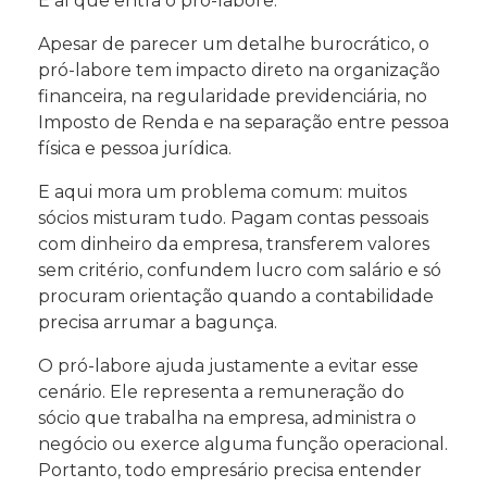
É aí que entra o pró-labore.
Apesar de parecer um detalhe burocrático, o
pró-labore tem impacto direto na organização
financeira, na regularidade previdenciária, no
Imposto de Renda e na separação entre pessoa
física e pessoa jurídica.
E aqui mora um problema comum: muitos
sócios misturam tudo. Pagam contas pessoais
com dinheiro da empresa, transferem valores
sem critério, confundem lucro com salário e só
procuram orientação quando a contabilidade
precisa arrumar a bagunça.
O pró-labore ajuda justamente a evitar esse
cenário. Ele representa a remuneração do
sócio que trabalha na empresa, administra o
negócio ou exerce alguma função operacional.
Portanto, todo empresário precisa entender