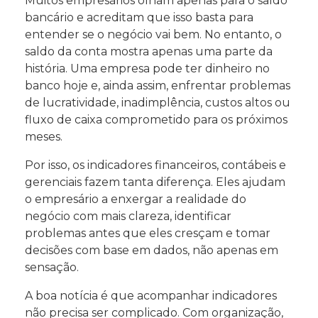
Muitos empresários olham apenas para o saldo
bancário e acreditam que isso basta para
entender se o negócio vai bem. No entanto, o
saldo da conta mostra apenas uma parte da
história. Uma empresa pode ter dinheiro no
banco hoje e, ainda assim, enfrentar problemas
de lucratividade, inadimplência, custos altos ou
fluxo de caixa comprometido para os próximos
meses.
Por isso, os indicadores financeiros, contábeis e
gerenciais fazem tanta diferença. Eles ajudam
o empresário a enxergar a realidade do
negócio com mais clareza, identificar
problemas antes que eles cresçam e tomar
decisões com base em dados, não apenas em
sensação.
A boa notícia é que acompanhar indicadores
não precisa ser complicado. Com organização,