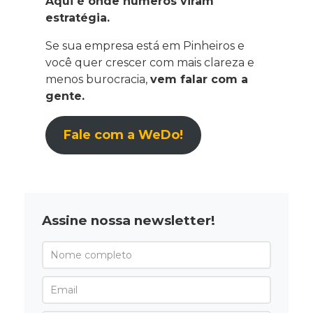
Aqui é onde números viram
estratégia.
Se sua empresa está em Pinheiros e
você quer crescer com mais clareza e
menos burocracia,
vem falar com a
gente.
Fale com a WeDo!
Assine nossa newsletter!