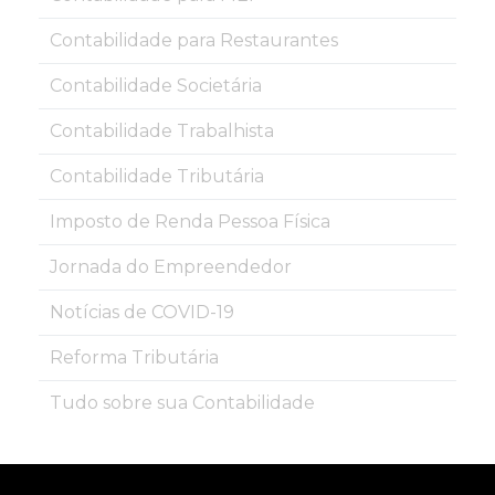
Contabilidade para Restaurantes
Contabilidade Societária
Contabilidade Trabalhista
Contabilidade Tributária
Imposto de Renda Pessoa Física
Jornada do Empreendedor
Notícias de COVID-19
Reforma Tributária
Tudo sobre sua Contabilidade