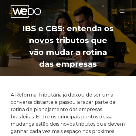
IBS e CBS: entenda os
novos tributos que
vão mudar a rotina
das empresas
A Reforma Tributária já deixou de ser uma
conversa distante e passou a fazer parte da
rotina de planejamento das empresas
brasileiras. Entre os principais pontos dessa
mudança estão dois novos tributos que devem
ganhar cada vez mais espaço nos próximos