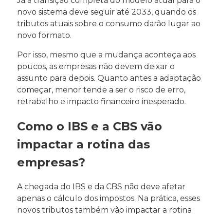
Já a transição completa do modelo atual para o
novo sistema deve seguir até 2033, quando os
tributos atuais sobre o consumo darão lugar ao
novo formato.
Por isso, mesmo que a mudança aconteça aos
poucos, as empresas não devem deixar o
assunto para depois. Quanto antes a adaptação
começar, menor tende a ser o risco de erro,
retrabalho e impacto financeiro inesperado.
Como o IBS e a CBS vão
impactar a rotina das
empresas?
A chegada do IBS e da CBS não deve afetar
apenas o cálculo dos impostos. Na prática, esses
novos tributos também vão impactar a rotina