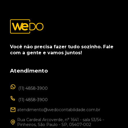
Você não precisa fazer tudo sozinho. Fale
com a gente e vamos juntos!
Atendimento
(11) 4858-3900
(11) 4858-3900
atendimento@wedocontabilidade.com.br
Rua Cardeal Arcoverde, n° 1641 - sala 53/54 -
Pinheiros, São Paulo - SP, 05407-002