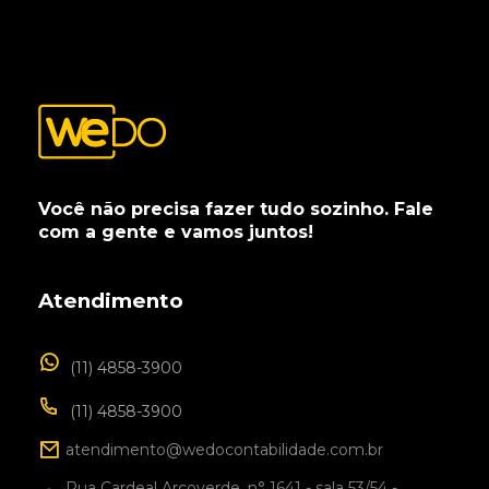
Você não precisa fazer tudo sozinho. Fale
com a gente e vamos juntos!
Atendimento
(11) 4858-3900
(11) 4858-3900
atendimento@wedocontabilidade.com.br
Rua Cardeal Arcoverde, n° 1641 - sala 53/54 -