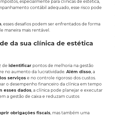
impostos, especialmente para clínicas de estética,
mpanhamento contábil adequado, esse risco pode
o
, esses desafios podem ser enfrentados de forma
de maneira mais rentável.
e da sua clínica de estética
z de
identificar
pontos de melhoria na gestão
tre no aumento da lucratividade.
Além disso
, a
dos serviços
e no controle rigoroso dos custos.
har o desempenho financeiro da clínica em tempo
 esses dados
, a clínica pode planejar e executar
zem a gestão de caixa e reduzam custos
prir obrigações fiscais
, mas também uma