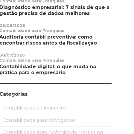
Contabilidade para Franquias
Diagnóstico empresarial: 7 sinais de que a
gestão precisa de dados melhores
03/08/2026
Contabilidade para Franquias
Auditoria contábil preventiva: como
encontrar riscos antes da fiscalização
30/07/2026
Contabilidade para Franquias
Contabilidade digital: o que muda na
prática para o empresário
Categorias
Contabilidade e Financeiro
Contabilidade para Advogados
Contabilidade para Agências de Marketing