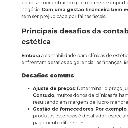
pode se concentrar no que realmente importa:
negócio.
Com uma gestão financeira bem e
sem ser prejudicada por falhas fiscais.
Principais desafios da contab
estética
Embora
a contabilidade para clínicas de estétic
enfrentam desafios ao gerenciar as finanças.
E
Desafios comuns
Ajuste de preços
: Determinar o preço ju
Contudo
, muitos donos de clínicas falha
resultando em margens de lucro menores
Gestão de fornecedores
:
Por exemplo
produtos essenciais é desafiador, espec
pagamento diferentes.