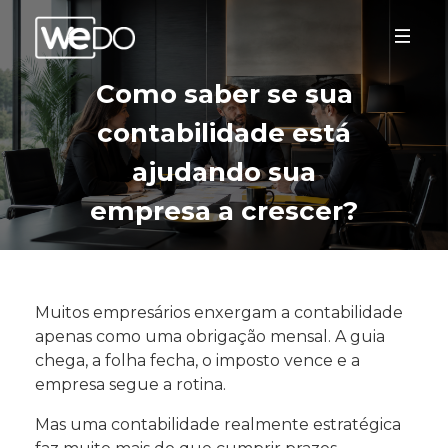
Como saber se sua
contabilidade está
ajudando sua
empresa a crescer?
Muitos empresários enxergam a contabilidade
apenas como uma obrigação mensal. A guia
chega, a folha fecha, o imposto vence e a
empresa segue a rotina.
Mas uma contabilidade realmente estratégica