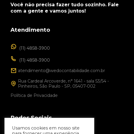
Você não precisa fazer tudo sozinho. Fale
com a gente e vamos juntos!
Atendimento
(11) 4858-3900
(11) 4858-3900
atendimento@wedocontabilidade.com.br
Rua Cardeal Arcoverde, n° 1641 - sala 53/54 -
Pinheiros, São Paulo - SP, 05407-002
Política de Privacidade
Redes Sociais
Usamos cookies em nosso site
Facebook
para fornecer uma experiência