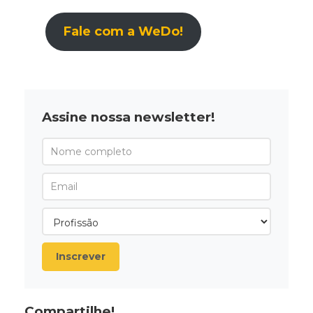
Fale com a WeDo!
Assine nossa newsletter!
Inscrever
Compartilhe!