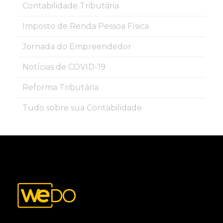
Contabilidade Tributária
Imposto de Renda Pessoa Física
Jornada do Empreendedor
Notícias de COVID-19
Reforma Tributária
Tudo sobre sua Contabilidade