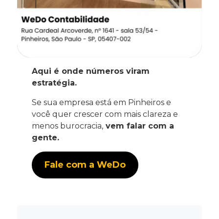
Aqui é onde números viram
estratégia.
Se sua empresa está em Pinheiros e
você quer crescer com mais clareza e
menos burocracia,
vem falar com a
gente.
Fale com a WeDo