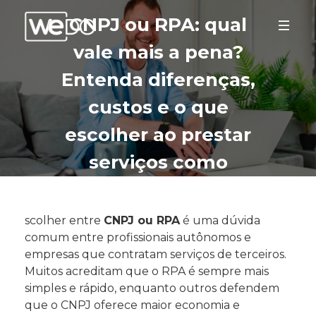
CNPJ ou RPA: qual
vale mais a pena?
Entenda diferenças,
custos e o que
escolher ao prestar
serviços como
autônomo
scolher entre
CNPJ ou RPA
é uma dúvida
comum entre profissionais autônomos e
empresas que contratam serviços de terceiros.
Muitos acreditam que o RPA é sempre mais
simples e rápido, enquanto outros defendem
que o CNPJ oferece maior economia e