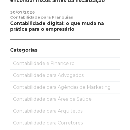
encontrar riscos antes da fiscalização
30/07/2026
Contabilidade para Franquias
Contabilidade digital: o que muda na
prática para o empresário
Categorias
Contabilidade e Financeiro
Contabilidade para Advogados
Contabilidade para Agências de Marketing
Contabilidade para Área da Saúde
Contabilidade para Arquitetos
Contabilidade para Corretores