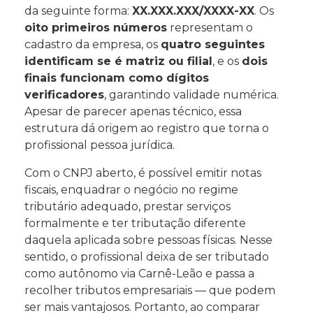
da seguinte forma:
XX.XXX.XXX/XXXX-XX
. Os
oito primeiros números
representam o
cadastro da empresa, os
quatro seguintes
identificam se é matriz ou filial
, e os
dois
finais funcionam como dígitos
verificadores
, garantindo validade numérica.
Apesar de parecer apenas técnico, essa
estrutura dá origem ao registro que torna o
profissional pessoa jurídica.
Com o CNPJ aberto, é possível emitir notas
fiscais, enquadrar o negócio no regime
tributário adequado, prestar serviços
formalmente e ter tributação diferente
daquela aplicada sobre pessoas físicas. Nesse
sentido, o profissional deixa de ser tributado
como autônomo via Carnê-Leão e passa a
recolher tributos empresariais — que podem
ser mais vantajosos. Portanto, ao comparar