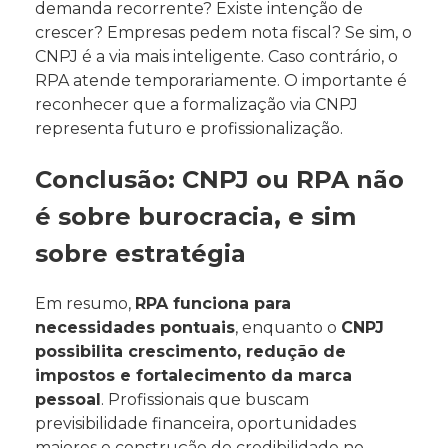
demanda recorrente? Existe intenção de
crescer? Empresas pedem nota fiscal? Se sim, o
CNPJ é a via mais inteligente. Caso contrário, o
RPA atende temporariamente. O importante é
reconhecer que a formalização via CNPJ
representa futuro e profissionalização.
Conclusão: CNPJ ou RPA não
é sobre burocracia, e sim
sobre estratégia
Em resumo,
RPA funciona para
necessidades pontuais
, enquanto o
CNPJ
possibilita crescimento, redução de
impostos e fortalecimento da marca
pessoal
. Profissionais que buscam
previsibilidade financeira, oportunidades
maiores e construção de credibilidade no