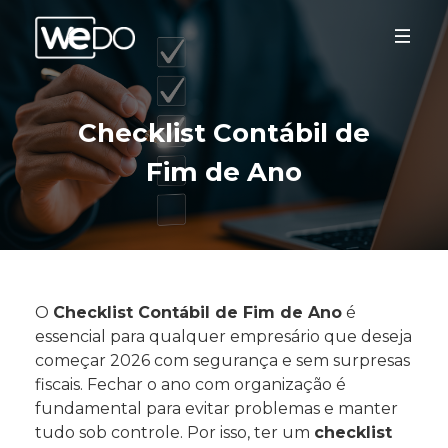
Checklist Contábil de
Fim de Ano
O
Checklist Contábil de Fim de Ano
é
essencial para qualquer empresário que deseja
começar 2026 com segurança e sem surpresas
fiscais. Fechar o ano com organização é
fundamental para evitar problemas e manter
tudo sob controle. Por isso, ter um
checklist