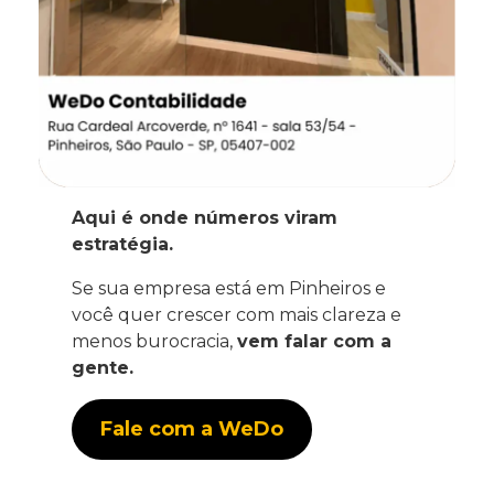
Aqui é onde números viram
estratégia.
Se sua empresa está em Pinheiros e
você quer crescer com mais clareza e
menos burocracia,
vem falar com a
gente.
Fale com a WeDo