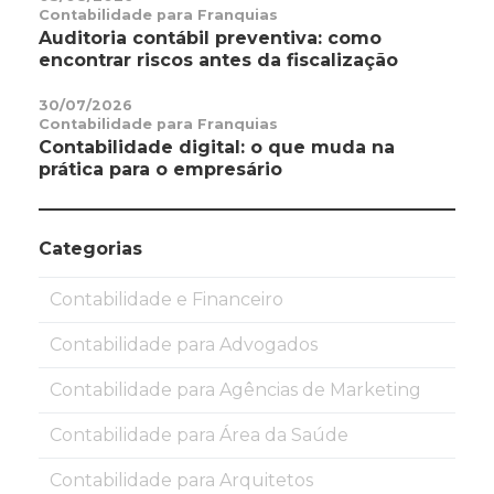
Contabilidade para Franquias
Auditoria contábil preventiva: como
encontrar riscos antes da fiscalização
30/07/2026
Contabilidade para Franquias
Contabilidade digital: o que muda na
prática para o empresário
Categorias
Contabilidade e Financeiro
Contabilidade para Advogados
Contabilidade para Agências de Marketing
Contabilidade para Área da Saúde
Contabilidade para Arquitetos