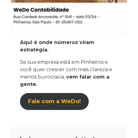
Aqui é onde números viram
estratégia.
Se sua empresa está em Pinheiros e
você quer crescer com mais clareza e
menos burocracia,
vem falar com a
gente.
Fale com a WeDo!