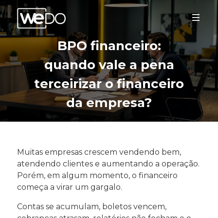
BPO financeiro:
quando vale a pena
terceirizar o financeiro
da empresa?
Muitas empresas crescem vendendo bem,
atendendo clientes e aumentando a operação.
Porém, em algum momento, o financeiro
começa a virar um gargalo.
Contas se acumulam, boletos vencem,